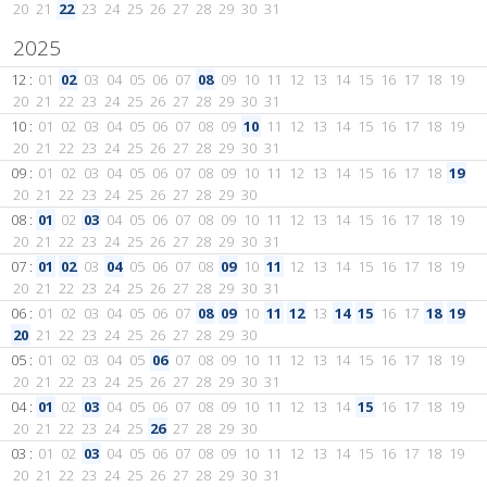
20
21
22
23
24
25
26
27
28
29
30
31
2025
12 :
01
02
03
04
05
06
07
08
09
10
11
12
13
14
15
16
17
18
19
20
21
22
23
24
25
26
27
28
29
30
31
10 :
01
02
03
04
05
06
07
08
09
10
11
12
13
14
15
16
17
18
19
20
21
22
23
24
25
26
27
28
29
30
31
09 :
01
02
03
04
05
06
07
08
09
10
11
12
13
14
15
16
17
18
19
20
21
22
23
24
25
26
27
28
29
30
08 :
01
02
03
04
05
06
07
08
09
10
11
12
13
14
15
16
17
18
19
20
21
22
23
24
25
26
27
28
29
30
31
07 :
01
02
03
04
05
06
07
08
09
10
11
12
13
14
15
16
17
18
19
20
21
22
23
24
25
26
27
28
29
30
31
06 :
01
02
03
04
05
06
07
08
09
10
11
12
13
14
15
16
17
18
19
20
21
22
23
24
25
26
27
28
29
30
05 :
01
02
03
04
05
06
07
08
09
10
11
12
13
14
15
16
17
18
19
20
21
22
23
24
25
26
27
28
29
30
31
04 :
01
02
03
04
05
06
07
08
09
10
11
12
13
14
15
16
17
18
19
20
21
22
23
24
25
26
27
28
29
30
03 :
01
02
03
04
05
06
07
08
09
10
11
12
13
14
15
16
17
18
19
20
21
22
23
24
25
26
27
28
29
30
31