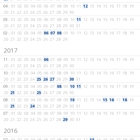
04 :
01
02
03
04
05
06
07
08
09
10
11
12
13
14
15
16
17
18
19
20
21
22
23
24
25
26
27
28
29
30
03 :
01
02
03
04
05
06
07
08
09
10
11
12
13
14
15
16
17
18
19
20
21
22
23
24
25
26
27
28
29
30
31
02 :
01
02
03
04
05
06
07
08
09
10
11
12
13
14
15
16
17
18
19
20
21
22
23
24
25
26
27
28
29
2017
11 :
01
02
03
04
05
06
07
08
09
10
11
12
13
14
15
16
17
18
19
20
21
22
23
24
25
26
27
28
29
30
10 :
01
02
03
04
05
06
07
08
09
10
11
12
13
14
15
16
17
18
19
20
21
22
23
24
25
26
27
28
29
30
31
09 :
01
02
03
04
05
06
07
08
09
10
11
12
13
14
15
16
17
18
19
20
21
22
23
24
25
26
27
28
29
30
08 :
01
02
03
04
05
06
07
08
09
10
11
12
13
14
15
16
17
18
19
20
21
22
23
24
25
26
27
28
29
30
31
07 :
01
02
03
04
05
06
07
08
09
10
11
12
13
14
15
16
17
18
19
20
21
22
23
24
25
26
27
28
29
30
31
2016
07 :
01
02
03
04
05
06
07
08
09
10
11
12
13
14
15
16
17
18
19