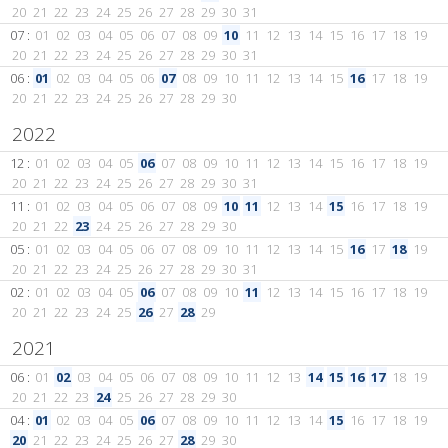
20
21
22
23
24
25
26
27
28
29
30
31
07 :
01
02
03
04
05
06
07
08
09
10
11
12
13
14
15
16
17
18
19
20
21
22
23
24
25
26
27
28
29
30
31
06 :
01
02
03
04
05
06
07
08
09
10
11
12
13
14
15
16
17
18
19
20
21
22
23
24
25
26
27
28
29
30
2022
12 :
01
02
03
04
05
06
07
08
09
10
11
12
13
14
15
16
17
18
19
20
21
22
23
24
25
26
27
28
29
30
31
11 :
01
02
03
04
05
06
07
08
09
10
11
12
13
14
15
16
17
18
19
20
21
22
23
24
25
26
27
28
29
30
05 :
01
02
03
04
05
06
07
08
09
10
11
12
13
14
15
16
17
18
19
20
21
22
23
24
25
26
27
28
29
30
31
02 :
01
02
03
04
05
06
07
08
09
10
11
12
13
14
15
16
17
18
19
20
21
22
23
24
25
26
27
28
29
2021
06 :
01
02
03
04
05
06
07
08
09
10
11
12
13
14
15
16
17
18
19
20
21
22
23
24
25
26
27
28
29
30
04 :
01
02
03
04
05
06
07
08
09
10
11
12
13
14
15
16
17
18
19
20
21
22
23
24
25
26
27
28
29
30