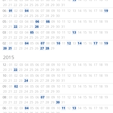
20
21
22
23
24
25
26
27
28
29
30
31
06 :
01
02
03
04
05
06
07
08
09
10
11
12
13
14
15
16
17
18
19
20
21
22
23
24
25
26
27
28
29
30
05 :
01
02
03
04
05
06
07
08
09
10
11
12
13
14
15
16
17
18
19
20
21
22
23
24
25
26
27
28
29
30
31
03 :
01
02
03
04
05
06
07
08
09
10
11
12
13
14
15
16
17
18
19
20
21
22
23
24
25
26
27
28
29
30
31
02 :
01
02
03
04
05
06
07
08
09
10
11
12
13
14
15
16
17
18
19
20
21
22
23
24
25
26
27
28
29
2015
12 :
01
02
03
04
05
06
07
08
09
10
11
12
13
14
15
16
17
18
19
20
21
22
23
24
25
26
27
28
29
30
31
10 :
01
02
03
04
05
06
07
08
09
10
11
12
13
14
15
16
17
18
19
20
21
22
23
24
25
26
27
28
29
30
31
09 :
01
02
03
04
05
06
07
08
09
10
11
12
13
14
15
16
17
18
19
20
21
22
23
24
25
26
27
28
29
30
08 :
01
02
03
04
05
06
07
08
09
10
11
12
13
14
15
16
17
18
19
20
21
22
23
24
25
26
27
28
29
30
31
06 :
01
02
03
04
05
06
07
08
09
10
11
12
13
14
15
16
17
18
19