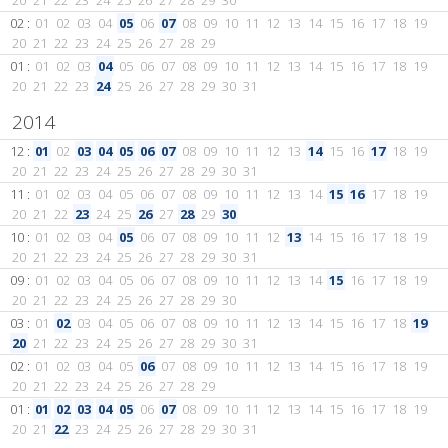
20
21
22
23
24
25
26
27
28
29
30
02 :
01
02
03
04
05
06
07
08
09
10
11
12
13
14
15
16
17
18
19
20
21
22
23
24
25
26
27
28
29
01 :
01
02
03
04
05
06
07
08
09
10
11
12
13
14
15
16
17
18
19
20
21
22
23
24
25
26
27
28
29
30
31
2014
12 :
01
02
03
04
05
06
07
08
09
10
11
12
13
14
15
16
17
18
19
20
21
22
23
24
25
26
27
28
29
30
31
11 :
01
02
03
04
05
06
07
08
09
10
11
12
13
14
15
16
17
18
19
20
21
22
23
24
25
26
27
28
29
30
10 :
01
02
03
04
05
06
07
08
09
10
11
12
13
14
15
16
17
18
19
20
21
22
23
24
25
26
27
28
29
30
31
09 :
01
02
03
04
05
06
07
08
09
10
11
12
13
14
15
16
17
18
19
20
21
22
23
24
25
26
27
28
29
30
03 :
01
02
03
04
05
06
07
08
09
10
11
12
13
14
15
16
17
18
19
20
21
22
23
24
25
26
27
28
29
30
31
02 :
01
02
03
04
05
06
07
08
09
10
11
12
13
14
15
16
17
18
19
20
21
22
23
24
25
26
27
28
29
01 :
01
02
03
04
05
06
07
08
09
10
11
12
13
14
15
16
17
18
19
20
21
22
23
24
25
26
27
28
29
30
31