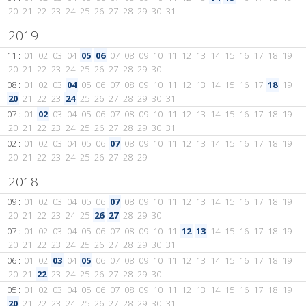
20
21
22
23
24
25
26
27
28
29
30
31
2019
11 :
01
02
03
04
05
06
07
08
09
10
11
12
13
14
15
16
17
18
19
20
21
22
23
24
25
26
27
28
29
30
08 :
01
02
03
04
05
06
07
08
09
10
11
12
13
14
15
16
17
18
19
20
21
22
23
24
25
26
27
28
29
30
31
07 :
01
02
03
04
05
06
07
08
09
10
11
12
13
14
15
16
17
18
19
20
21
22
23
24
25
26
27
28
29
30
31
02 :
01
02
03
04
05
06
07
08
09
10
11
12
13
14
15
16
17
18
19
20
21
22
23
24
25
26
27
28
29
2018
09 :
01
02
03
04
05
06
07
08
09
10
11
12
13
14
15
16
17
18
19
20
21
22
23
24
25
26
27
28
29
30
07 :
01
02
03
04
05
06
07
08
09
10
11
12
13
14
15
16
17
18
19
20
21
22
23
24
25
26
27
28
29
30
31
06 :
01
02
03
04
05
06
07
08
09
10
11
12
13
14
15
16
17
18
19
20
21
22
23
24
25
26
27
28
29
30
05 :
01
02
03
04
05
06
07
08
09
10
11
12
13
14
15
16
17
18
19
20
21
22
23
24
25
26
27
28
29
30
31