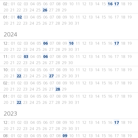
02 :
01
02
03
04
05
06
07
08
09
10
11
12
13
14
15
16
17
18
19
20
21
22
23
24
25
26
27
28
29
01 :
01
02
03
04
05
06
07
08
09
10
11
12
13
14
15
16
17
18
19
20
21
22
23
24
25
26
27
28
29
30
31
2024
12 :
01
02
03
04
05
06
07
08
09
10
11
12
13
14
15
16
17
18
19
20
21
22
23
24
25
26
27
28
29
30
31
11 :
01
02
03
04
05
06
07
08
09
10
11
12
13
14
15
16
17
18
19
20
21
22
23
24
25
26
27
28
29
30
10 :
01
02
03
04
05
06
07
08
09
10
11
12
13
14
15
16
17
18
19
20
21
22
23
24
25
26
27
28
29
30
31
02 :
01
02
03
04
05
06
07
08
09
10
11
12
13
14
15
16
17
18
19
20
21
22
23
24
25
26
27
28
29
01 :
01
02
03
04
05
06
07
08
09
10
11
12
13
14
15
16
17
18
19
20
21
22
23
24
25
26
27
28
29
30
31
2023
12 :
01
02
03
04
05
06
07
08
09
10
11
12
13
14
15
16
17
18
19
20
21
22
23
24
25
26
27
28
29
30
31
08 :
01
02
03
04
05
06
07
08
09
10
11
12
13
14
15
16
17
18
19