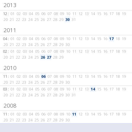
2013
12 :
01
02
03
04
05
06
07
08
09
10
11
12
13
14
15
16
17
18
19
20
21
22
23
24
25
26
27
28
29
30
31
2011
04 :
01
02
03
04
05
06
07
08
09
10
11
12
13
14
15
16
17
18
19
20
21
22
23
24
25
26
27
28
29
30
02 :
01
02
03
04
05
06
07
08
09
10
11
12
13
14
15
16
17
18
19
20
21
22
23
24
25
26
27
28
29
2010
11 :
01
02
03
04
05
06
07
08
09
10
11
12
13
14
15
16
17
18
19
20
21
22
23
24
25
26
27
28
29
30
03 :
01
02
03
04
05
06
07
08
09
10
11
12
13
14
15
16
17
18
19
20
21
22
23
24
25
26
27
28
29
30
31
2008
11 :
01
02
03
04
05
06
07
08
09
10
11
12
13
14
15
16
17
18
19
20
21
22
23
24
25
26
27
28
29
30