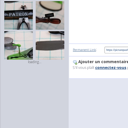
:
Permanent Link
Ajouter un commentair
loading...
S'il vous plaît
connectez-vous