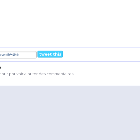
tweet this
e
pour pouvoir ajouter des commentaires !