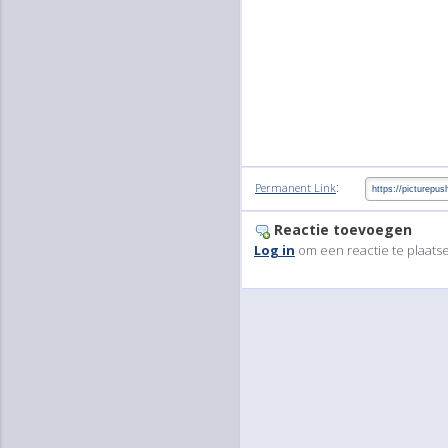
:
Permanent Link
Reactie toevoegen
Log in
om een reactie te plaats