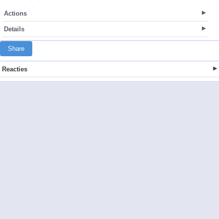
Actions
Details
Share
Reacties